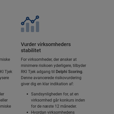
Vurder virksomheders
stabilitet
omiske
For virksomheder, der ønsker at
minimere risikoen yderligere, tilbyder
RKI Tjek
RKI Tjek adgang til
Delphi Scoring
.
ysere
Denne avancerede risikovurdering
giver dig en klar indikation af:
ler
Sandsynligheden for, at en
eller
virksomhed går konkurs inden
omiske
for de næste 12 måneder.
Hvordan virksomhedens