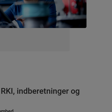
RKI, indberetninger og
somhed