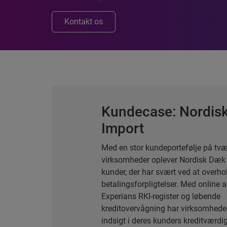
Kontakt os
Kundecase: Nordis
Import
Med en stor kundeportefølje på tv
virksomheder oplever Nordisk Dæk 
kunder, der har svært ved at overho
betalingsforpligtelser. Med online a
Experians RKI-register og løbende
kreditovervågning har virksomhede
indsigt i deres kunders kreditværdi