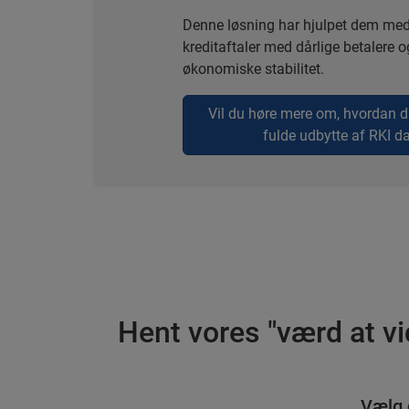
Denne løsning har hjulpet dem me
kreditaftaler med dårlige betalere o
økonomiske stabilitet.
Vil du høre mere om, hvordan d
fulde udbytte af RKI d
Hent vores "værd at v
Vælg 