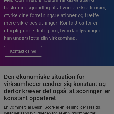
Med Commercial Delphi får du et stærkt
beslutningsgrundlag til at vurdere kreditrisici,
styrke dine forretningsrelationer og træffe
mere sikre beslutninger. Kontakt os for en
uforpligtende dialog om, hvordan løsningen
kan understøtte din virksomhed.
Kontakt os her
Den økonomiske situation for
virksomheder ændrer sig konstant og
derfor kræver det også, at scoringer er
konstant opdateret
En Commercial Delphi Score er en løsning, der i realtid,
beregner sandsynligheden for, at en virksomhed får