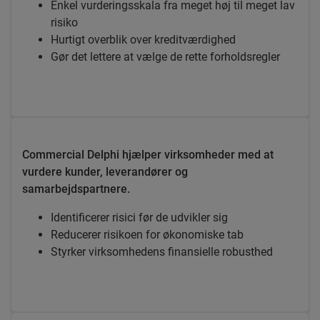
Enkel vurderingsskala fra meget høj til meget lav
risiko
Hurtigt overblik over kreditværdighed
Gør det lettere at vælge de rette forholdsregler
Commercial Delphi hjælper virksomheder med at
vurdere kunder, leverandører og
samarbejdspartnere.
Identificerer risici før de udvikler sig
Reducerer risikoen for økonomiske tab
Styrker virksomhedens finansielle robusthed