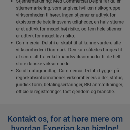
Stjernemarkering: Med Commercial Delphi får du en
stjernemarkering, som angiver, hvilken risikogruppe
virksomheden tilhører. Ingen stjerner er udtryk for
eksisterende betalingsvanskeligheder, en halv stjerne
er et udtryk for meget høj risiko, og fem hele stjerner
er udtryk for meget lav risiko.
Commercial Delphi er skabt til at kunne vurdere alle
virksomheder i Danmark. Den kan således bruges til
at score alt fra enkeltmandsvirksomheder til de helt
store danske virksomheder.
Solidt datagrundlag: Commercial Delphi bygger på
regnskabsinformationer, virksomheders-alder, status,
juridisk form, betalingserfaringer, RKI anmærkninger,
officielle registreringer, fast ejendom og branche.
Kontakt os, for at høre mere om
hvordan Experian kan hjælpe!