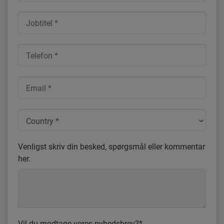
Country *
Venligst skriv din besked, spørgsmål eller kommentar
her.
Vil du modtage vores nyhedsbrev?*