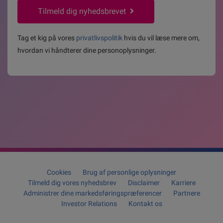
*
Tilmeld dig nyhedsbrevet
Tag et kig på vores
privatlivspolitik
hvis du vil læse mere om,
hvordan vi håndterer dine personoplysninger.
Cookies
Brug af personlige oplysninger
Tilmeld dig vores nyhedsbrev
Disclaimer
Karriere
Administrer dine markedsføringspræferencer
Partnere
Investor Relations
Kontakt os