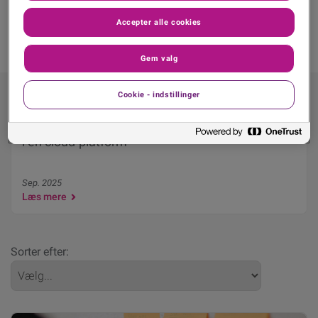
Accepter alle cookies
Gem valg
Cookie - indstillinger
Fra data til beslutning: Kreditrisikostyring samlet
i én cloud-platform
Sep. 2025
Læs mere
Sorter efter: