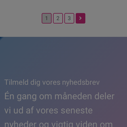
Posts
1
2
3
pagination
Tilmeld dig vores nyhedsbrev
Én gang om måneden deler
vi ud af vores seneste
nyheder og vigtig viden om