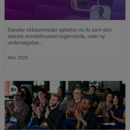
Danske virksomheder opfatter nu AI som den
største svindeltrussel nogensinde, viser ny
undersøgelse…
Mar. 2026