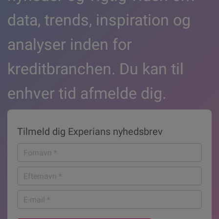
data, trends, inspiration og
analyser inden for
kreditbranchen. Du kan til
enhver tid afmelde dig.
Tilmeld dig Experians nyhedsbrev
Fornavn
*
Efternavn
*
E-
mail