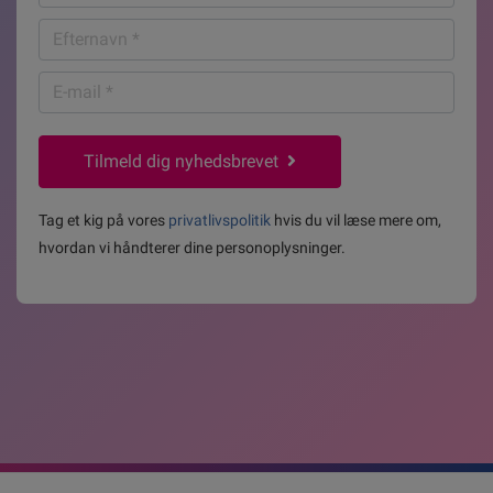
*
Efternavn
*
E-
mail
*
Tilmeld dig nyhedsbrevet
Tag et kig på vores
privatlivspolitik
hvis du vil læse mere om,
hvordan vi håndterer dine personoplysninger.