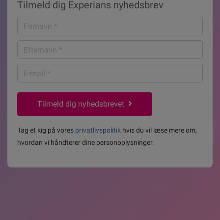
Tilmeld dig Experians nyhedsbrev
Fornavn
*
Efternavn
*
E-
mail
*
Tilmeld dig nyhedsbrevet
Tag et kig på vores
privatlivspolitik
hvis du vil læse mere om,
hvordan vi håndterer dine personoplysninger.