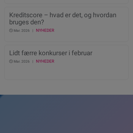
Kreditscore – hvad er det, og hvordan
bruges den?
NYHEDER
Mar. 2026 |
Lidt færre konkurser i februar
NYHEDER
Mar. 2026 |