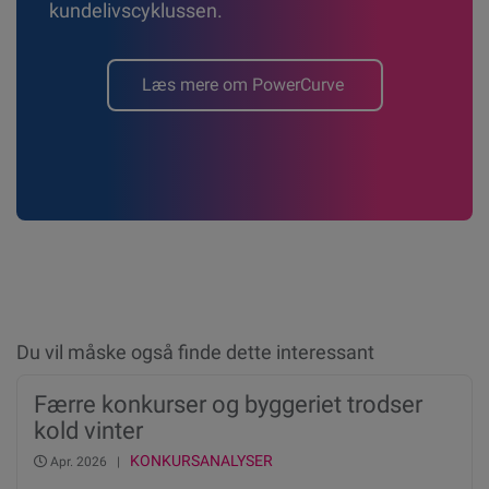
kundelivscyklussen.
Læs mere om PowerCurve
Du vil måske også finde dette interessant
Færre konkurser og byggeriet trodser
kold vinter
KONKURSANALYSER
Apr. 2026 |