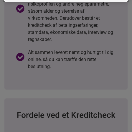
risikoprofilen og andre nøgleparametre,
såsom alder og størrelse af
virksomheden. Derudover består et
kreditcheck af betalingserfaringer,
stamdata, økonomiske data, interview og
regnskaber.
Alt sammen leveret nemt og hurtigt til dig
online, så du kan træffe den rette
beslutning.
Fordele ved et Kreditcheck