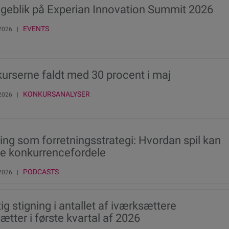
ageblik på Experian Innovation Summit 2026
EVENTS
 2026 |
urserne faldt med 30 procent i maj
KONKURSANALYSER
 2026 |
ng som forretningsstrategi: Hvordan spil kan
e konkurrencefordele
PODCASTS
 2026 |
ig stigning i antallet af iværksættere
ætter i første kvartal af 2026