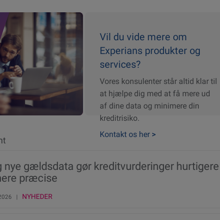
Vil du vide mere om
Experians produkter og
services?
Vores konsulenter står altid klar til
at hjælpe dig med at få mere ud
af dine data og minimere din
kreditrisiko.
Kontakt os her
>
nt
g nye gældsdata gør kreditvurderinger hurtigere
ere præcise
NYHEDER
 2026 |