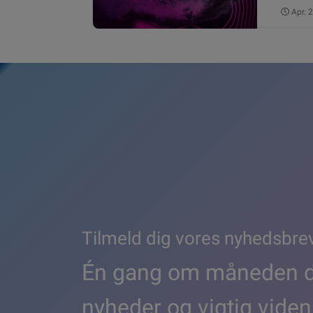
Apr.
Tilmeld dig vores nyhedsbre
Én gang om måneden de
nyheder og vigtig viden