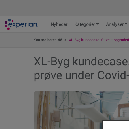
Nyheder
Kategorier
Analyser
Indblik
You are here:
>
XL-Byg kundecase: Store it-opgraderi
XL-Byg kundecase: 
prøve under Covid