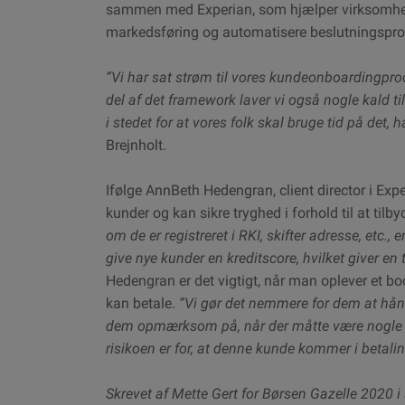
sammen med Experian, som hjælper virksomheder
markedsføring og automatisere beslutningspro
“Vi har sat strøm til vores kundeonboardingpro
del af det framework laver vi også nogle kald til
i stedet for at vores folk skal bruge tid på det, h
Brejnholt.
Ifølge AnnBeth Hedengran, client director i Expe
kunder og kan sikre tryghed i forhold til at tilb
om de er registreret i RKI, skifter adresse, etc.,
give nye kunder en kreditscore, hvilket giver en
Hedengran er det vigtigt, når man oplever et bo
kan betale.
“Vi gør det nemmere for dem at hånd
dem opmærksom på, når der måtte være nogle æn
risikoen er for, at denne kunde kommer i betali
Skrevet af Mette Gert for Børsen Gazelle 2020 