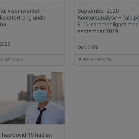
tal viser uventet
September 2020
ksættertrang under
Konkursanalyse – fald p
ona
9.1% sammenlignet med
september 2019
 2020
Okt. 2020
KURSANALYSE
KONKURSANALYSE
 has Covid-19 had an