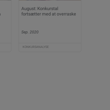
August: Konkurstal
å
fortsætter med at overraske
Sep. 2020
KONKURSANALYSE