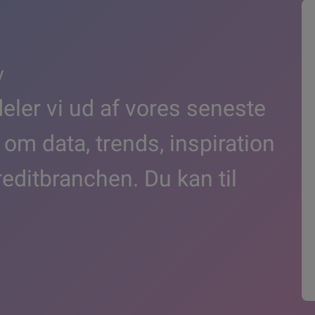
v
ler vi ud af vores seneste
 om data, trends, inspiration
reditbranchen. Du kan til