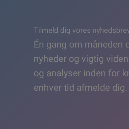
Tilmeld dig vores nyhedsbre
Én gang om måneden de
nyheder og vigtig viden
og analyser inden for k
enhver tid afmelde dig.