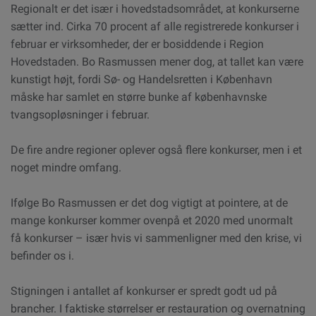
Regionalt er det især i hovedstadsområdet, at konkurserne
sætter ind. Cirka 70 procent af alle registrerede konkurser i
februar er virksomheder, der er bosiddende i Region
Hovedstaden. Bo Rasmussen mener dog, at tallet kan være
kunstigt højt, fordi Sø- og Handelsretten i København
måske har samlet en større bunke af københavnske
tvangsopløsninger i februar.
De fire andre regioner oplever også flere konkurser, men i et
noget mindre omfang.
Ifølge Bo Rasmussen er det dog vigtigt at pointere, at de
mange konkurser kommer ovenpå et 2020 med unormalt
få konkurser – især hvis vi sammenligner med den krise, vi
befinder os i.
Stigningen i antallet af konkurser er spredt godt ud på
brancher. I faktiske størrelser er restauration og overnatning