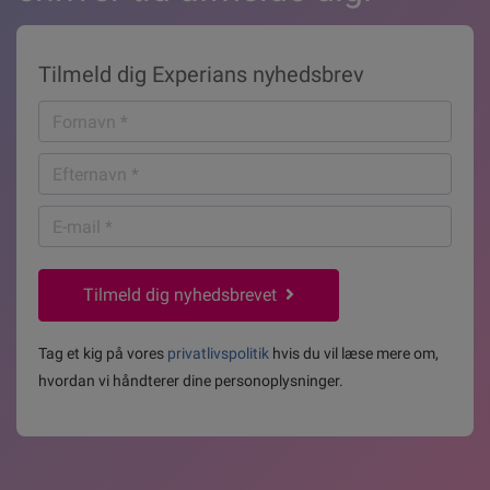
Tilmeld dig Experians nyhedsbrev
Fornavn
*
Efternavn
*
E-
mail
*
Tilmeld dig nyhedsbrevet
Tag et kig på vores
privatlivspolitik
hvis du vil læse mere om,
hvordan vi håndterer dine personoplysninger.