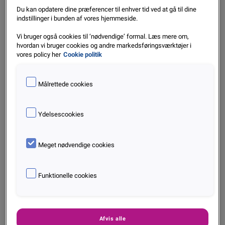
Du kan opdatere dine præferencer til enhver tid ved at gå til dine
indstillinger i bunden af vores hjemmeside.
Vi bruger også cookies til ‘nødvendige’ formal. Læs mere om,
hvordan vi bruger cookies og andre markedsføringsværktøjer i
vores policy her
Cookie politik
Målrettede cookies
Ydelsescookies
August: Konkurstal fortsætter med at overraske
Meget nødvendige cookies
Sep. 2020
Læs mere
Funktionelle cookies
Afvis alle