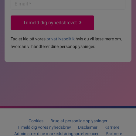
E-
mail
*
Tilmeld dig nyhedsbrevet
Tag et kig på vores
privatlivspolitik
hvis du vil læse mere om,
hvordan vi håndterer dine personoplysninger.
Cookies
Brug af personlige oplysninger
Tilmeld dig vores nyhedsbrev
Disclaimer
Karriere
Administrer dine markedsføringspræferencer
Partnere