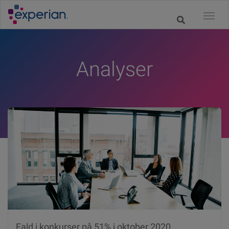
Analyser
Fald i konkurser på 51% i oktober 2020