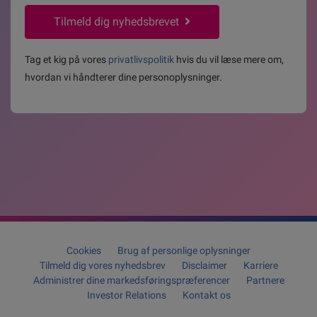
*
Tilmeld dig nyhedsbrevet
Tag et kig på vores
privatlivspolitik
hvis du vil læse mere om,
hvordan vi håndterer dine personoplysninger.
Cookies
Brug af personlige oplysninger
Tilmeld dig vores nyhedsbrev
Disclaimer
Karriere
Administrer dine markedsføringspræferencer
Partnere
Investor Relations
Kontakt os