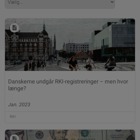
Danskerne undgår RKI-registreringer – men hvor
længe?
Jan. 2023
RKI