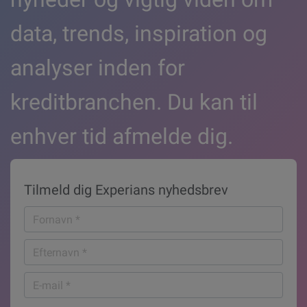
data, trends, inspiration og
analyser inden for
kreditbranchen. Du kan til
enhver tid afmelde dig.
Tilmeld dig Experians nyhedsbrev
Fornavn
*
Efternavn
*
E-
mail