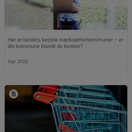
Her er landets bedste iværksætterkommuner – er
din kommune blandt de bedste?
Sep. 2022