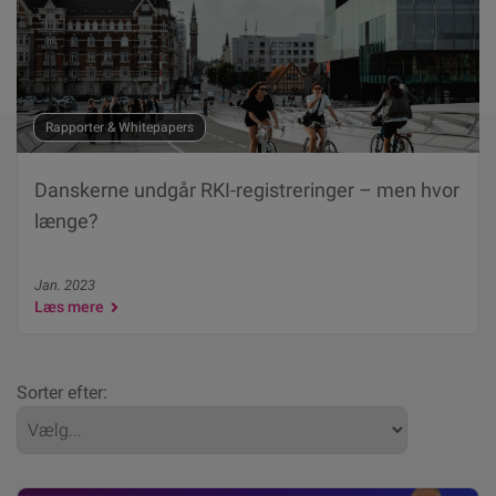
Rapporter & Whitepapers
Danskerne undgår RKI-registreringer – men hvor
længe?
Jan. 2023
Læs mere
Sorter efter: