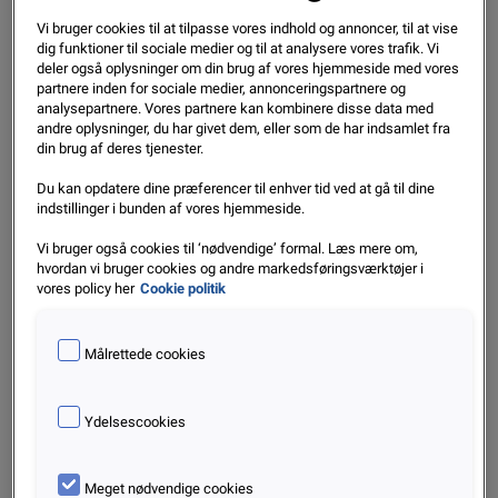
Jan. 2024
Vi bruger cookies til at tilpasse vores indhold og annoncer, til at vise
Læs mere
dig funktioner til sociale medier og til at analysere vores trafik. Vi
deler også oplysninger om din brug af vores hjemmeside med vores
partnere inden for sociale medier, annonceringspartnere og
analysepartnere. Vores partnere kan kombinere disse data med
andre oplysninger, du har givet dem, eller som de har indsamlet fra
din brug af deres tjenester.
Du kan opdatere dine præferencer til enhver tid ved at gå til dine
indstillinger i bunden af vores hjemmeside.
Vi bruger også cookies til ‘nødvendige’ formal. Læs mere om,
hvordan vi bruger cookies og andre markedsføringsværktøjer i
Rapporter & Whitepapers
vores policy her
Cookie politik
Flere i RKI: Øgede udgifter presser danskere
Målrettede cookies
Ydelsescookies
Aug. 2023
Læs mere
Meget nødvendige cookies