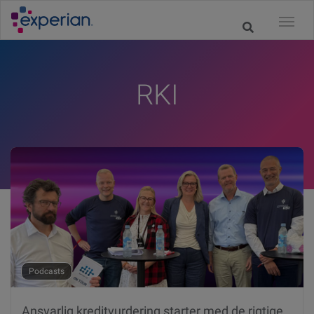
RKI
Podcasts
Ansvarlig kreditvurdering starter med de rigtige