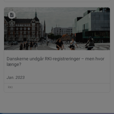
Danskerne undgår RKI-registreringer – men hvor
længe?
Jan. 2023
RKI