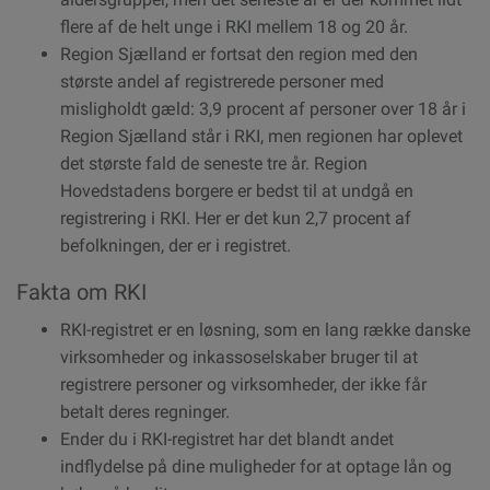
flere af de helt unge i RKI mellem 18 og 20 år.
Region Sjælland er fortsat den region med den
største andel af registrerede personer med
misligholdt gæld: 3,9 procent af personer over 18 år i
Region Sjælland står i RKI, men regionen har oplevet
det største fald de seneste tre år. Region
Hovedstadens borgere er bedst til at undgå en
registrering i RKI. Her er det kun 2,7 procent af
befolkningen, der er i registret.
Fakta om RKI
RKI-registret er en løsning, som en lang række danske
virksomheder og inkassoselskaber bruger til at
registrere personer og virksomheder, der ikke får
betalt deres regninger.
Ender du i RKI-registret har det blandt andet
indflydelse på dine muligheder for at optage lån og