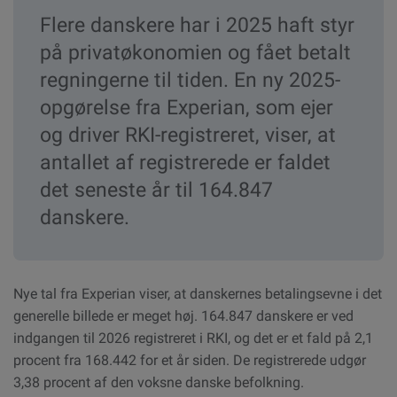
Flere danskere har i 2025 haft styr
på privatøkonomien og fået betalt
regningerne til tiden. En ny 2025-
opgørelse fra Experian, som ejer
og driver RKI-registreret, viser, at
antallet af registrerede er faldet
det seneste år til 164.847
danskere.
Nye tal fra Experian viser, at danskernes betalingsevne i det
generelle billede er meget høj. 164.847 danskere er ved
indgangen til 2026 registreret i RKI, og det er et fald på 2,1
procent fra 168.442 for et år siden. De registrerede udgør
3,38 procent af den voksne danske befolkning.