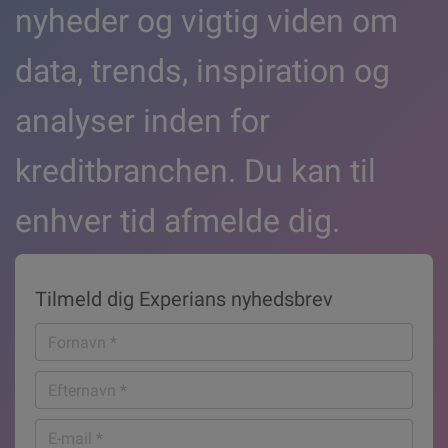
nyheder og vigtig viden om
data, trends, inspiration og
analyser inden for
kreditbranchen. Du kan til
enhver tid afmelde dig.
Tilmeld dig Experians nyhedsbrev
Fornavn
*
Efternavn
*
E-