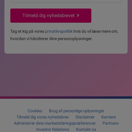
mail
*
Tilmeld dig nyhedsbrevet
Tag et kig på vores
privatlivspolitik
hvis du vil læse mere om,
hvordan vi håndterer dine personoplysninger.
Cookies
Brug af personlige oplysninger
Tilmeld dig vores nyhedsbrev
Disclaimer
Karriere
Administrer dine markedsføringspræferencer
Partnere
Investor Relations
Kontakt os