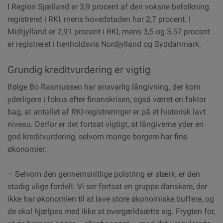
I Region Sjælland er 3,9 procent af den voksne befolkning
registreret i RKI, mens hovedstaden har 2,7 procent. I
Midtjylland er 2,91 procent i RKI, mens 3,5 og 3,57 procent
er registreret i henholdsvis Nordjylland og Syddanmark.
Grundig kreditvurdering er vigtig
Ifølge Bo Rasmussen har ansvarlig långivning, der kom
yderligere i fokus efter finanskrisen, også været en faktor
bag, at antallet af RKI-registreringer er på et historisk lavt
niveau. Derfor er det fortsat vigtigt, at långiverne yder en
god kreditvurdering, selvom mange borgere har fine
økonomier.
– Selvom den gennemsnitlige polstring er stærk, er den
stadig ulige fordelt. Vi ser fortsat en gruppe danskere, der
ikke har økonomien til at lave store økonomiske buffere, og
de skal hjælpes med ikke at overgældsætte sig. Frygten for,