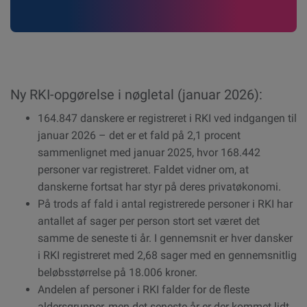
Ny RKI-opgørelse i nøgletal (januar 2026):
164.847 danskere er registreret i RKI ved indgangen til
januar 2026 – det er et fald på 2,1 procent
sammenlignet med januar 2025, hvor 168.442
personer var registreret. Faldet vidner om, at
danskerne fortsat har styr på deres privatøkonomi.
På trods af fald i antal registrerede personer i RKI har
antallet af sager per person stort set været det
samme de seneste ti år. I gennemsnit er hver dansker
i RKI registreret med 2,68 sager med en gennemsnitlig
beløbsstørrelse på 18.006 kroner.
Andelen af personer i RKI falder for de fleste
aldersgrupper, men det seneste år er der kommet lidt