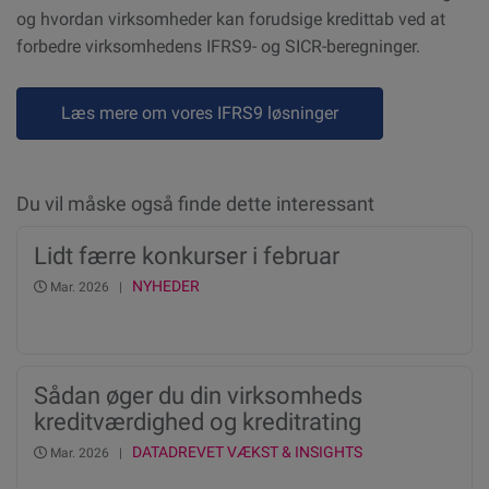
og hvordan virksomheder kan forudsige kredittab ved at
forbedre virksomhedens IFRS9- og SICR-beregninger.
Læs mere om vores IFRS9 løsninger
Du vil måske også finde dette interessant
Lidt færre konkurser i februar
NYHEDER
Mar. 2026 |
Sådan øger du din virksomheds
kreditværdighed og kreditrating
DATADREVET VÆKST & INSIGHTS
Mar. 2026 |