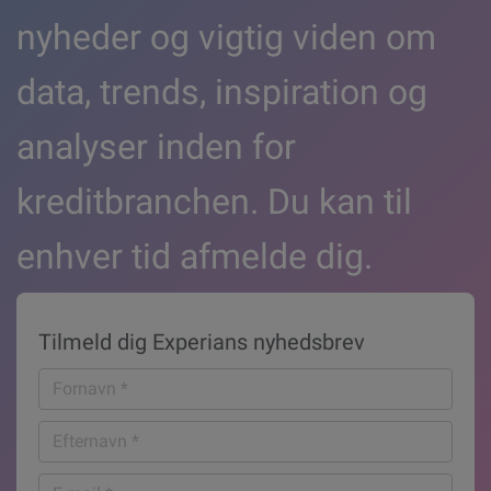
nyheder og vigtig viden om
data, trends, inspiration og
analyser inden for
kreditbranchen. Du kan til
enhver tid afmelde dig.
Tilmeld dig Experians nyhedsbrev
Fornavn
*
Efternavn
*
E-