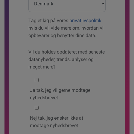
Tag et kig på vores
privatlivspolitik
hvis du vil vide mere om, hvordan vi
opbevarer og benytter dine data.
Vil du holdes opdateret med seneste
datanyheder, trends, anlyser og
meget mere?
Would you like to hear from us?
Ja tak, jeg vil gerne modtage
nyhedsbrevet
Nej tak, jeg ønsker ikke at
modtage nyhedsbrevet