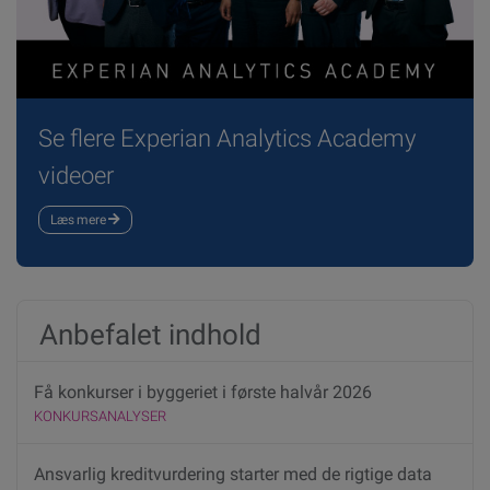
Se flere Experian Analytics Academy
videoer
Læs mere
Anbefalet indhold
Få konkurser i byggeriet i første halvår 2026
KONKURSANALYSER
Ansvarlig kreditvurdering starter med de rigtige data