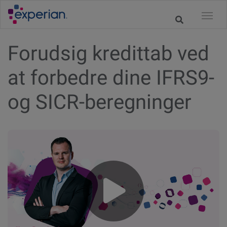
Forudsig kredittab ved
at forbedre dine IFRS9-
og SICR-beregninger