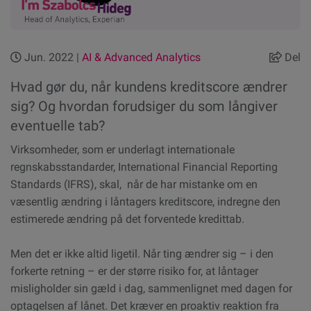
Jun. 2022 |
AI & Advanced Analytics
Del
Hvad gør du, når kundens kreditscore ændrer
sig? Og hvordan forudsiger du som långiver
eventuelle tab?
Virksomheder, som er underlagt internationale
regnskabsstandarder, International Financial Reporting
Standards (IFRS), skal, når de har mistanke om en
væsentlig ændring i låntagers kreditscore, indregne den
estimerede ændring på det forventede kredittab.
Men det er ikke altid ligetil. Når ting ændrer sig – i den
forkerte retning – er der større risiko for, at låntager
misligholder sin gæld i dag, sammenlignet med dagen for
optagelsen af lånet. Det kræver en proaktiv reaktion fra