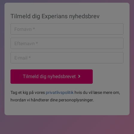
Tilmeld dig Experians nyhedsbrev
Fornavn
*
Efternavn
*
E-
mail
*
Tilmeld dig nyhedsbrevet
Tag et kig på vores
privatlivspolitik
hvis du vil læse mere om,
hvordan vi håndterer dine personoplysninger.