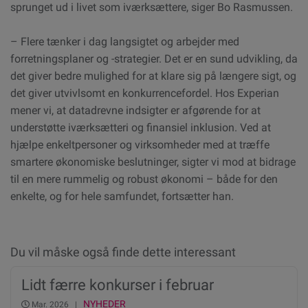
sprunget ud i livet som iværksættere, siger Bo Rasmussen.
– Flere tænker i dag langsigtet og arbejder med
forretningsplaner og -strategier. Det er en sund udvikling, da
det giver bedre mulighed for at klare sig på længere sigt, og
det giver utvivlsomt en konkurrencefordel. Hos Experian
mener vi, at datadrevne indsigter er afgørende for at
understøtte iværksætteri og finansiel inklusion. Ved at
hjælpe enkeltpersoner og virksomheder med at træffe
smartere økonomiske beslutninger, sigter vi mod at bidrage
til en mere rummelig og robust økonomi – både for den
enkelte, og for hele samfundet, fortsætter han.
Du vil måske også finde dette interessant
Lidt færre konkurser i februar
NYHEDER
Mar. 2026 |