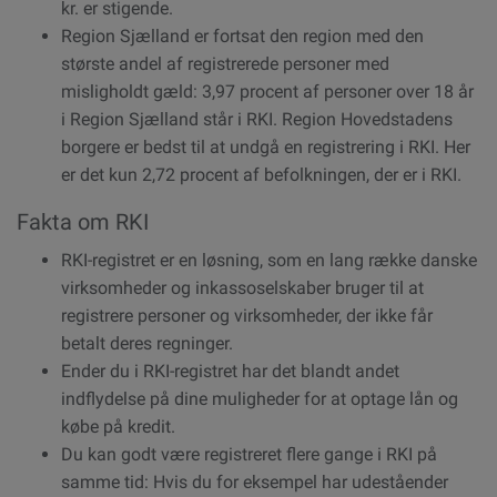
kr. er stigende.
Region Sjælland er fortsat den region med den
største andel af registrerede personer med
misligholdt gæld: 3,97 procent af personer over 18 år
i Region Sjælland står i RKI. Region Hovedstadens
borgere er bedst til at undgå en registrering i RKI. Her
er det kun 2,72 procent af befolkningen, der er i RKI.
Fakta om RKI
RKI-registret er en løsning, som en lang række danske
virksomheder og inkassoselskaber bruger til at
registrere personer og virksomheder, der ikke får
betalt deres regninger.
Ender du i RKI-registret har det blandt andet
indflydelse på dine muligheder for at optage lån og
købe på kredit.
Du kan godt være registreret flere gange i RKI på
samme tid: Hvis du for eksempel har udeståender