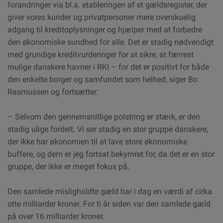
forandringer via bl.a. etableringen af et gældsregister, der
giver vores kunder og privatpersoner mere overskuelig
adgang til kreditoplysninger og hjælper med at forbedre
den økonomiske sundhed for alle. Det er stadig nødvendigt
med grundige kreditvurderinger for at sikre, at færrest
mulige danskere havner i RKI – for det er positivt for både
den enkelte borger og samfundet som helhed, siger Bo
Rasmussen og fortsætter:
– Selvom den gennemsnitlige polstring er stærk, er den
stadig ulige fordelt. Vi ser stadig en stor gruppe danskere,
der ikke har økonomien til at lave store økonomiske
buffere, og dem er jeg fortsat bekymret for, da det er en stor
gruppe, der ikke er meget fokus på.
Den samlede misligholdte gæld har i dag en værdi af cirka
otte milliarder kroner. For ti år siden var den samlede gæld
på over 16 milliarder kroner.