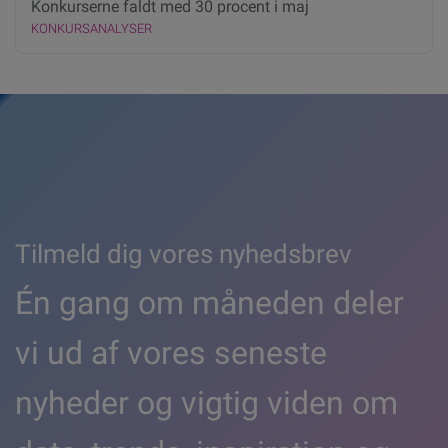
Konkurserne faldt med 30 procent i maj
KONKURSANALYSER
Tilmeld dig vores nyhedsbrev
Én gang om måneden deler
vi ud af vores seneste
nyheder og vigtig viden om