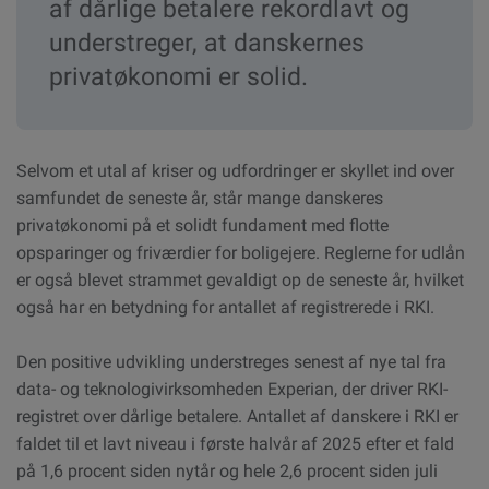
af dårlige betalere rekordlavt og
understreger, at danskernes
privatøkonomi er solid.
Selvom et utal af kriser og udfordringer er skyllet ind over
samfundet de seneste år, står mange danskeres
privatøkonomi på et solidt fundament med flotte
opsparinger og friværdier for boligejere. Reglerne for udlån
er også blevet strammet gevaldigt op de seneste år, hvilket
også har en betydning for antallet af registrerede i RKI.
Den positive udvikling understreges senest af nye tal fra
data- og teknologivirksomheden Experian, der driver RKI-
registret over dårlige betalere. Antallet af danskere i RKI er
faldet til et lavt niveau i første halvår af 2025 efter et fald
på 1,6 procent siden nytår og hele 2,6 procent siden juli