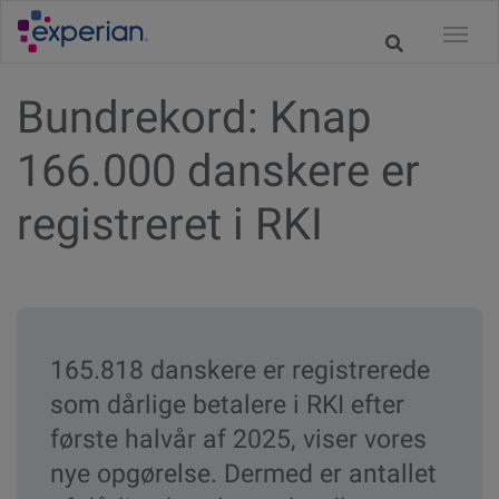
Bundrekord: Knap
166.000 danskere er
registreret i RKI
165.818 danskere er registrerede
som dårlige betalere i RKI efter
første halvår af 2025, viser vores
nye opgørelse. Dermed er antallet