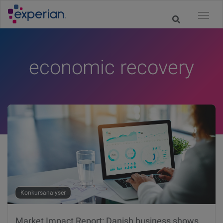
economic recovery
Konkursanalyser
Market Impact Report: Danish business shows