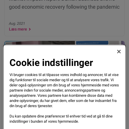
good economic recovery following the pandemic
Aug. 2021
Læs mere
Cookie indstillinger
Vi bruger cookies til at tilpasse vores indhold og annoncer, til at vise
dig funktioner til sociale medier og til at analysere vores trafik. Vi
deler også oplysninger om din brug af vores hjemmeside med vores
partnere inden for sociale medier, annonceringspartnere og
Nyheder
analysepartnere. Vores partnere kan kombinere disse data med
andre oplysninger, du har givet dem, eller som de har indsamlet fra
din brug af deres tjenester.
Trods opsving er fokus på låneporteføljen vigtig
Du kan opdatere dine præferencer til enhver tid ved at gå til dine
indstillinger i bunden af vores hjemmeside.