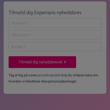
Tilmeld dig Experians nyhedsbrev
Fornavn
*
Efternavn
*
E-
mail
*
Tilmeld dig nyhedsbrevet
Tag et kig på vores
privatlivspolitik
hvis du vil læse mere om,
hvordan vi håndterer dine personoplysninger.