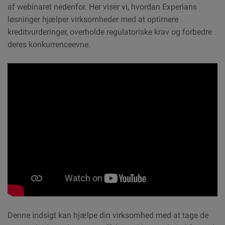
af webinaret nedenfor. Her viser vi, hvordan Experians
løsninger hjælper virksomheder med at optimere
kreditvurderinger, overholde regulatoriske krav og forbedre
deres konkurrenceevne.
Denne indsigt kan hjælpe din virksomhed med at tage de