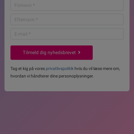
Fornavn
*
Efternavn
*
E-
mail
*
Tilmeld dig nyhedsbrevet
Tag et kig på vores
privatlivspolitik
hvis du vil læse mere om,
hvordan vi håndterer dine personoplysninger.