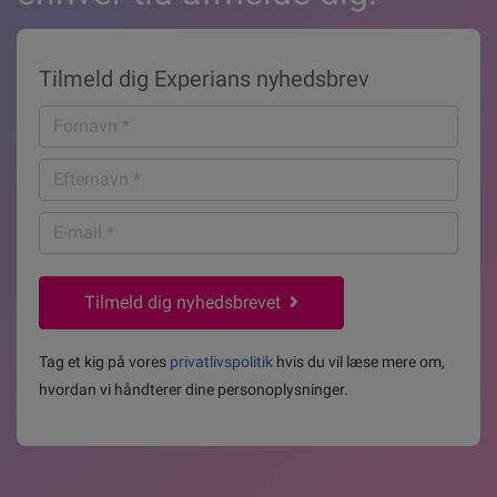
Tilmeld dig Experians nyhedsbrev
Fornavn
*
Efternavn
*
E-
mail
*
Tilmeld dig nyhedsbrevet
Tag et kig på vores
privatlivspolitik
hvis du vil læse mere om,
hvordan vi håndterer dine personoplysninger.