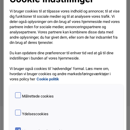
på danskernes betalingsadfærd
Vi bruger cookies til at tilpasse vores indhold og annoncer, til at vise
dig funktioner til sociale medier og til at analysere vores trafik. Vi
deler også oplysninger om din brug af vores hjemmeside med vores
Maj 2021
partnere inden for sociale medier, annonceringspartnere og
Læs mere
analysepartnere. Vores partnere kan kombinere disse data med
andre oplysninger, du har givet dem, eller som de har indsamlet fra
din brug af deres tjenester.
Sorter efter:
Du kan opdatere dine præferencer til enhver tid ved at gå til dine
indstillinger i bunden af vores hjemmeside.
Vi bruger også cookies til ‘nødvendige’ formal. Læs mere om,
hvordan vi bruger cookies og andre markedsføringsværktøjer i
vores policy her
Cookie politik
Målrettede cookies
Ydelsescookies