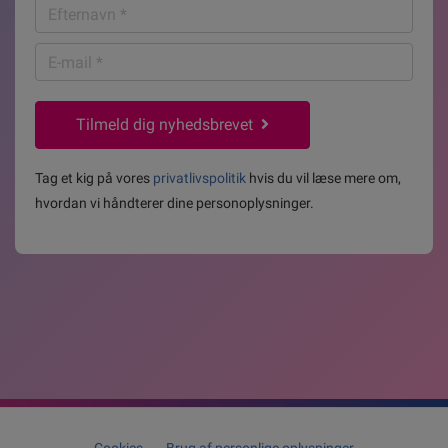
Efternavn
*
E-
mail
*
Tilmeld dig nyhedsbrevet
Tag et kig på vores
privatlivspolitik
hvis du vil læse mere om,
hvordan vi håndterer dine personoplysninger.