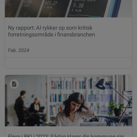
Ny rapport: AI rykker op som kritisk
forretningsområde i finansbranchen
Feb. 2024
Flere i RKI i 2023: Sådan klarer din kommune sig