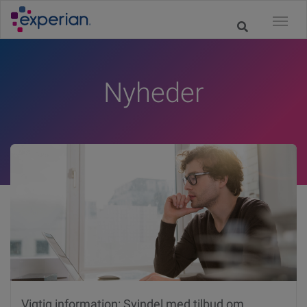
Nyheder
Vigtig information: Svindel med tilbud om